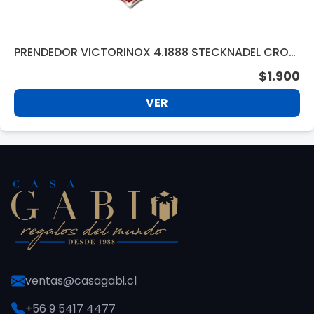
PRENDEDOR VICTORINOX 4.1888 STECKNADEL CROS
S SHIELD EMBLEM METAL
$1.900
VER
ventas@casagabi.cl
+56 9 5417 4477