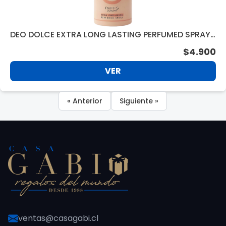
DEO DOLCE EXTRA LONG LASTING PERFUMED SPRAY
250ML
$4.900
VER
« Anterior
Siguiente »
ventas@casagabi.cl