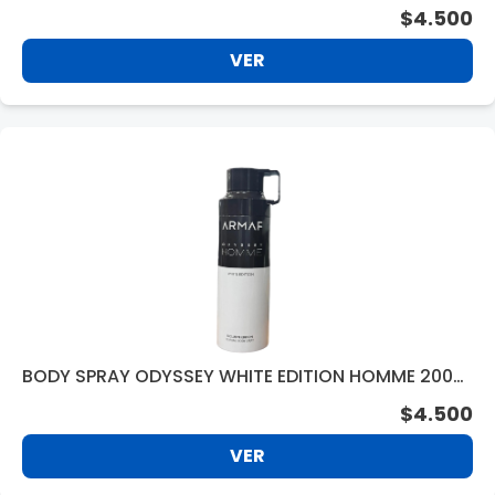
$4.500
VER
BODY SPRAY ODYSSEY WHITE EDITION HOMME 200M
L
$4.500
VER