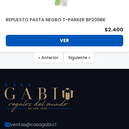
REPUESTO PASTA NEGRO T-PARKER BP200BK
$2.400
VER
« Anterior
Siguiente »
ventas@casagabi.cl