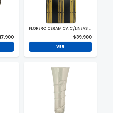
FLORERO CERAMICA C/LINEAS 4
8848
17.900
$39.900
VER