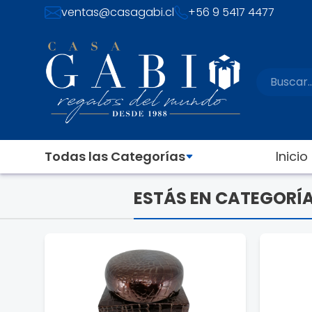
ventas@casagabi.cl
+56 9 5417 4477
Todas las Categorías
Inicio
ESTÁS EN CATEGORÍA