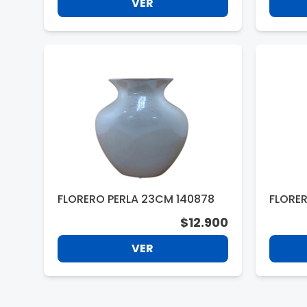
VER
FLORERO PERLA 23CM 140878
FLORER
$12.900
VER