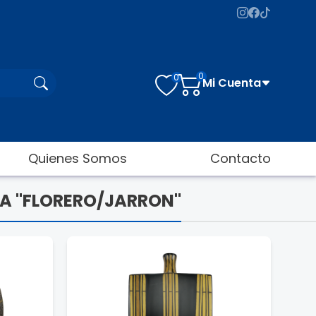
0
0
Mi Cuenta
Quienes Somos
Contacto
ÍA "FLORERO/JARRON"