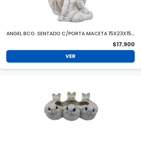
ANGEL BCO. SENTADO C/PORTA MACETA 15X23X15
CM. NF13231-1
$17.900
VER