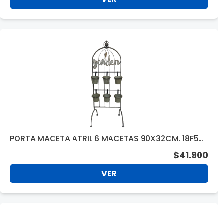
PORTA MACETA ATRIL 6 MACETAS 90X32CM. 18F57
8
$41.900
VER