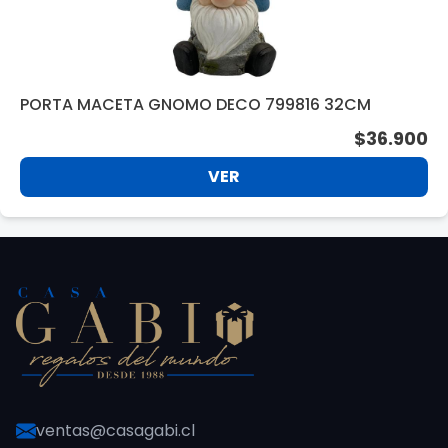
PORTA MACETA GNOMO DECO 799816 32CM
$36.900
VER
ventas@casagabi.cl