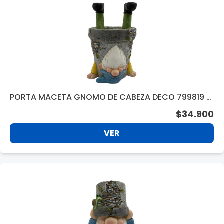
PORTA MACETA GNOMO DE CABEZA DECO 799819 3
1CM
$34.900
VER