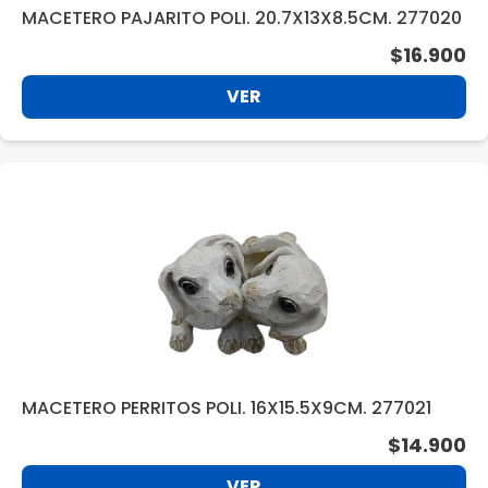
MACETERO PAJARITO POLI. 20.7X13X8.5CM. 277020
$16.900
VER
MACETERO PERRITOS POLI. 16X15.5X9CM. 277021
$14.900
VER