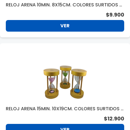
RELOJ ARENA 10MIN. 8X15CM. COLORES SURTIDOS 4
7077
$9.900
VER
RELOJ ARENA 15MIN. 10X19CM. COLORES SURTIDOS 4
7078
$12.900
VER