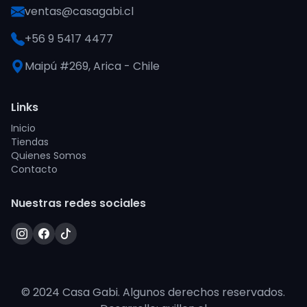
ventas@casagabi.cl
+56 9 5417 4477
Maipú #269, Arica - Chile
Links
Inicio
Tiendas
Quienes Somos
Contacto
Nuestras redes sociales
© 2024 Casa Gabi. Algunos derechos reservados.