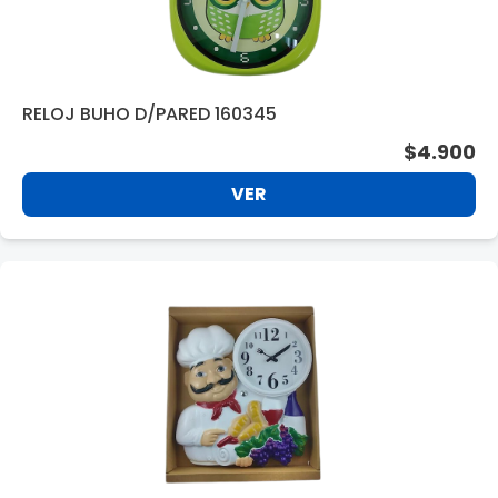
RELOJ BUHO D/PARED 160345
$4.900
VER