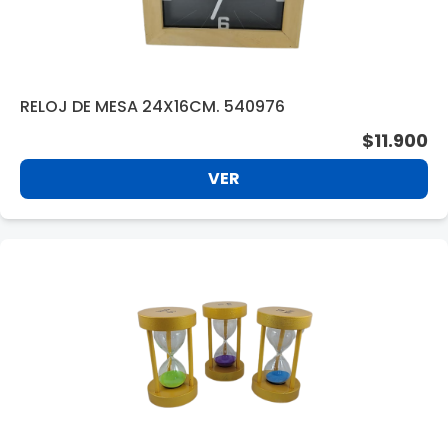
RELOJ DE MESA 24X16CM. 540976
$11.900
VER