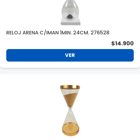
RELOJ ARENA C/IMAN 1MIN. 24CM. 276528
$14.900
VER