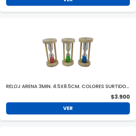
RELOJ ARENA 3MIN. 4.5X8.5CM. COLORES SURTIDOS
47079
$3.900
VER