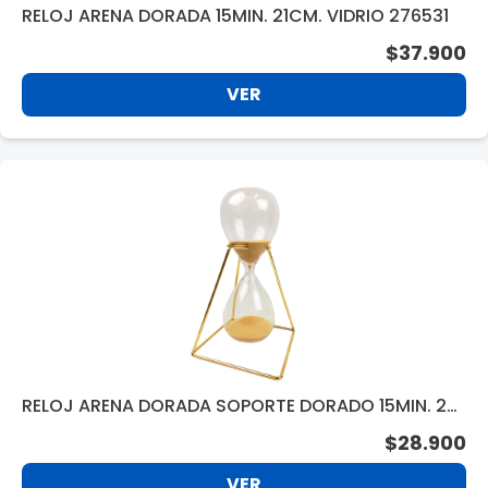
RELOJ ARENA DORADA 15MIN. 21CM. VIDRIO 276531
$37.900
VER
RELOJ ARENA DORADA SOPORTE DORADO 15MIN. 27
6527
$28.900
VER