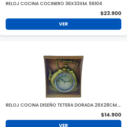
RELOJ COCINA COCINERO 36X33XM. 56104
$23.900
VER
RELOJ COCINA DISEÑO TETERA DORADA 26X28CM.
56051
$14.900
VER