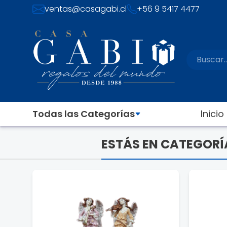
ventas@casagabi.cl
+56 9 5417 4477
Todas las Categorías
Inicio
ESTÁS EN CATEGORÍ