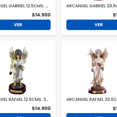
EL GABRIEL 12.5CMS. 3
ARCANGEL GABRIEL 20.5
44
$14.900
$
VER
VER
EL RAFAEL 12.5CMS. 331
ARCANGEL RAFAEL 20.5C
4
$14.900
$