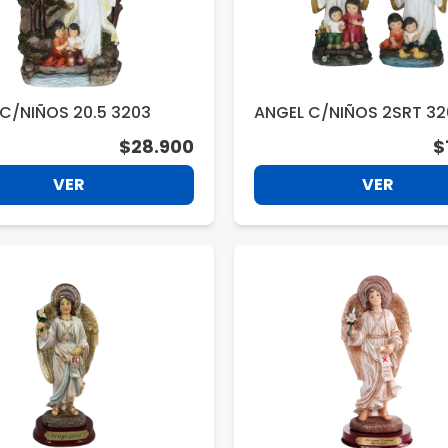
C/NIÑOS 20.5 3203
ANGEL C/NIÑOS 2SRT 3
$28.900
$
VER
VER