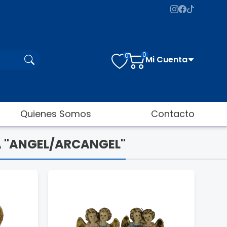
0
0
Mi Cuenta
Quienes Somos
Contacto
A "ANGEL/ARCANGEL"