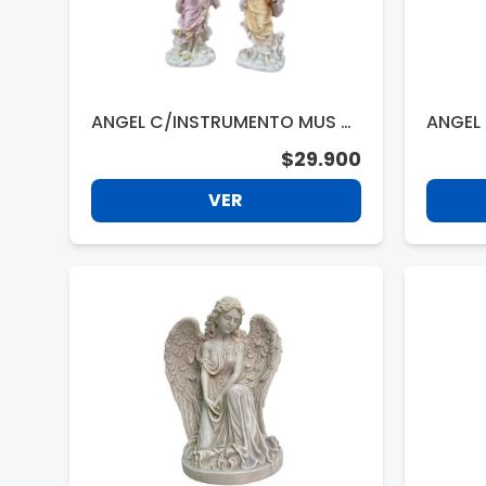
ANGEL C/INSTRUMENTO MUS 2
ANGEL 
SRT 752
$29.900
VER