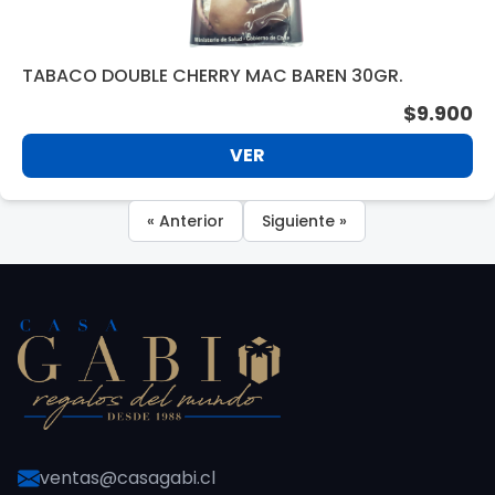
TABACO DOUBLE CHERRY MAC BAREN 30GR.
$9.900
VER
« Anterior
Siguiente »
ventas@casagabi.cl