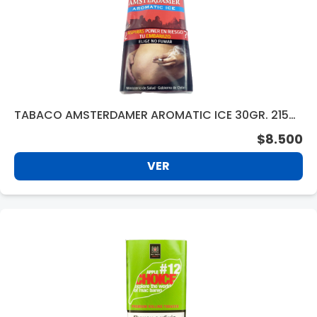
TABACO AMSTERDAMER AROMATIC ICE 30GR. 2158
55
$8.500
VER