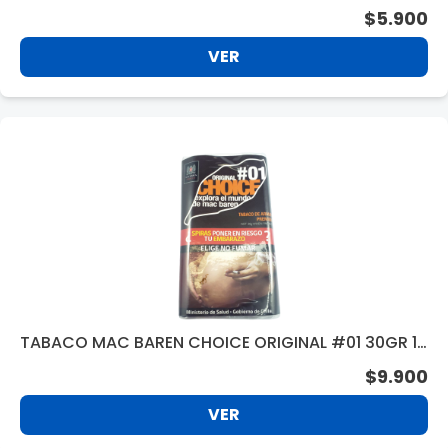
$5.900
VER
TABACO MAC BAREN CHOICE ORIGINAL #01 30GR 15
8206
$9.900
VER