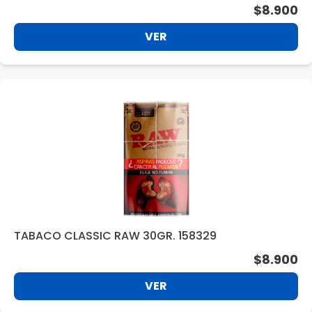
$8.900
VER
TABACO CLASSIC RAW 30GR. 158329
$8.900
VER