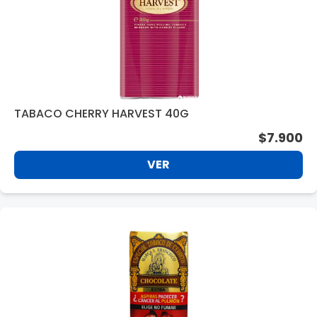
TABACO CHERRY HARVEST 40G
$7.900
VER