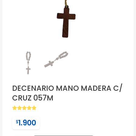
❮
DECENARIO MANO MADERA C/
CRUZ 057M
1.900
$