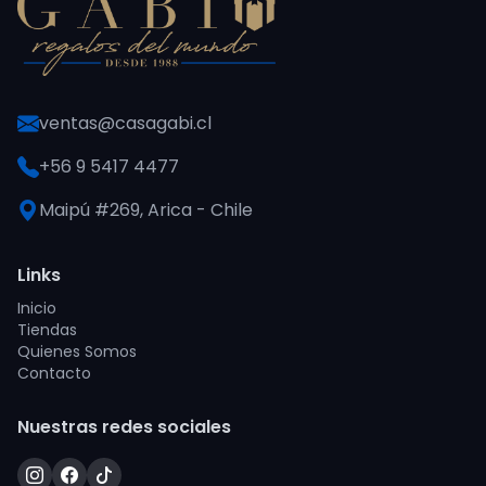
ventas@casagabi.cl
+56 9 5417 4477
Maipú #269, Arica - Chile
Links
Inicio
Tiendas
Quienes Somos
Contacto
Nuestras redes sociales