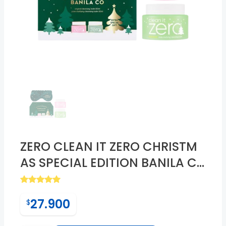
❮
ZERO CLEAN IT ZERO CHRISTM
AS SPECIAL EDITION BANILA C
O.50ML
27.900
$